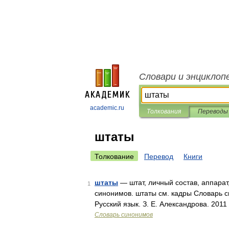
Словари и энциклоп
academic.ru
Толкования
Переводы
штаты
Толкование
Перевод
Книги
штаты
— штат, личный состав, аппарат
1
синонимов. штаты см. кадры Словарь с
Русский язык. З. Е. Александрова. 201
Словарь синонимов